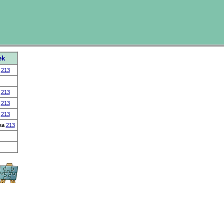
ek
213
213
213
213
ka
213