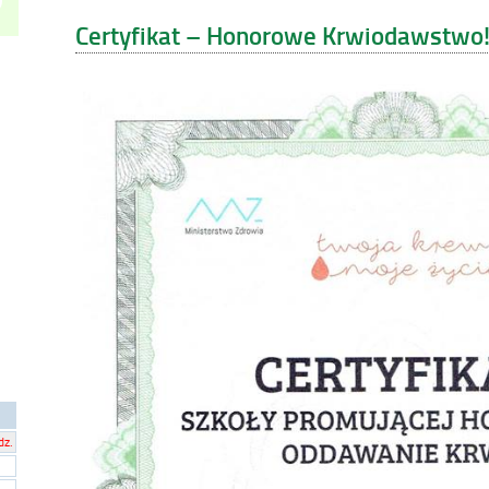
Certyfikat – Honorowe Krwiodawstwo
dz.