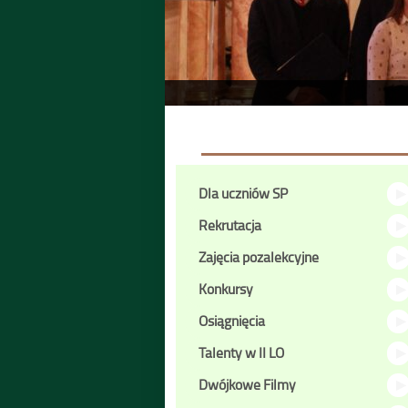
menu
Dla uczniów SP
boczne
Rekrutacja
Zajęcia pozalekcyjne
Konkursy
Osiągnięcia
Talenty w II LO
Dwójkowe Filmy