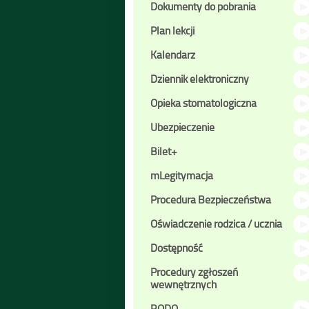
Dokumenty do pobrania
Plan lekcji
Kalendarz
Dziennik elektroniczny
Opieka stomatologiczna
Ubezpieczenie
Bilet+
mLegitymacja
Procedura Bezpieczeństwa
Oświadczenie rodzica / ucznia
Dostępność
Procedury zgłoszeń
wewnętrznych
RODO