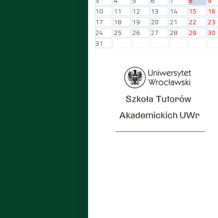
3
4
5
6
7
8
9
10
11
12
13
14
15
16
17
18
19
20
21
22
23
24
25
26
27
28
29
30
31